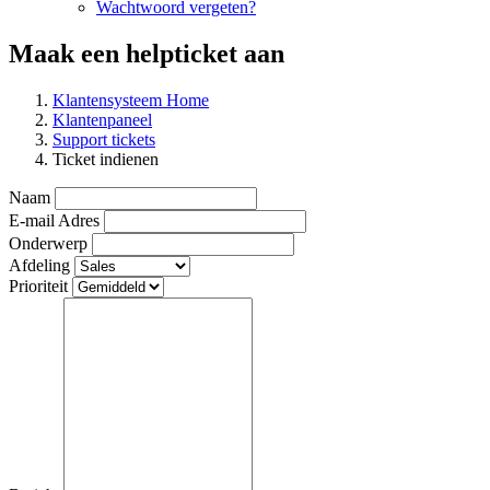
Wachtwoord vergeten?
Maak een helpticket aan
Klantensysteem Home
Klantenpaneel
Support tickets
Ticket indienen
Naam
E-mail Adres
Onderwerp
Afdeling
Prioriteit