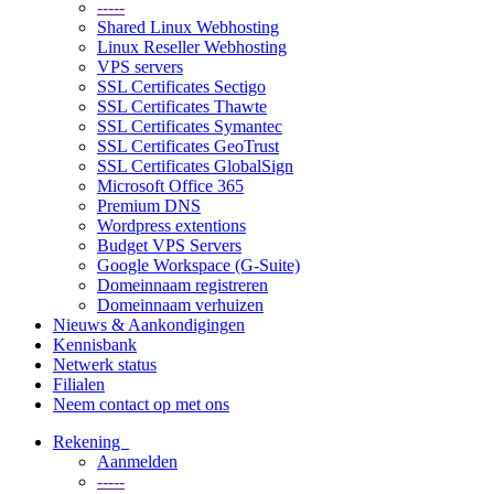
-----
Shared Linux Webhosting
Linux Reseller Webhosting
VPS servers
SSL Certificates Sectigo
SSL Certificates Thawte
SSL Certificates Symantec
SSL Certificates GeoTrust
SSL Certificates GlobalSign
Microsoft Office 365
Premium DNS
Wordpress extentions
Budget VPS Servers
Google Workspace (G-Suite)
Domeinnaam registreren
Domeinnaam verhuizen
Nieuws & Aankondigingen
Kennisbank
Netwerk status
Filialen
Neem contact op met ons
Rekening
Aanmelden
-----