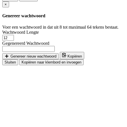
×
Genereer wachtwoord
Voer een wachtwoord in dat uit 8 tot maximaal 64 tekens bestaat.
Wachtwoord Lengte
Gegenereerd Wachtwoord
Genereer nieuw wachtwoord
Kopiëren
Sluiten
Kopiëren naar klembord en invoegen