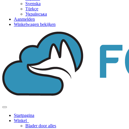
Svenska
Türkçe
Українська
Aanmelden
Winkelwagen bekijken
Navigatie
in-/uitschakelen
Startpagina
Winkel
Blader door alles