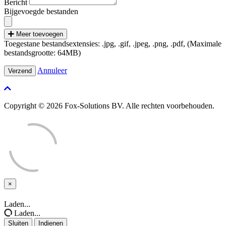
Bericht
Bijgevoegde bestanden
Meer toevoegen
Toegestane bestandsextensies: .jpg, .gif, .jpeg, .png, .pdf, (Maximale
bestandsgrootte: 64MB)
Annuleer
Copyright © 2026 Fox-Solutions BV. Alle rechten voorbehouden.
×
Sluiten
Laden...
Laden...
Sluiten
Indienen