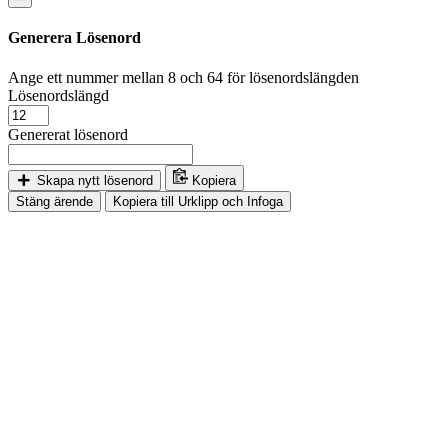
Generera Lösenord
Ange ett nummer mellan 8 och 64 för lösenordslängden
Lösenordslängd
Genererat lösenord
Skapa nytt lösenord
Kopiera
Stäng ärende
Kopiera till Urklipp och Infoga