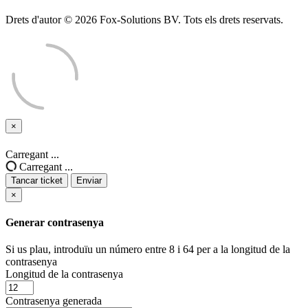
Drets d'autor © 2026 Fox-Solutions BV. Tots els drets reservats.
×
Tancar
ticket
Carregant ...
Carregant ...
Tancar ticket
Enviar
×
Generar contrasenya
Si us plau, introduïu un número entre 8 i 64 per a la longitud de la
contrasenya
Longitud de la contrasenya
Contrasenya generada