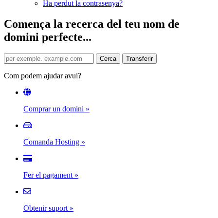
Ha perdut la contrasenya?
Comença la recerca del teu nom de
domini perfecte...
Com podem ajudar avui?
Comprar un domini
»
Comanda Hosting
»
Fer el pagament
»
Obtenir suport
»