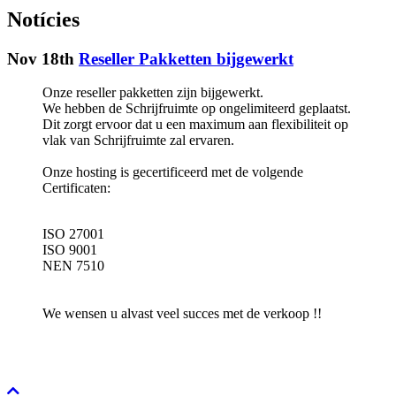
Notícies
Nov 18th
Reseller Pakketten bijgewerkt
Onze reseller pakketten zijn bijgewerkt.
We hebben de Schrijfruimte op ongelimiteerd geplaatst.
Dit zorgt ervoor dat u een maximum aan flexibiliteit op
vlak van Schrijfruimte zal ervaren.
Onze hosting is gecertificeerd met de volgende
Certificaten:
ISO 27001
ISO 9001
NEN 7510
We wensen u alvast veel succes met de verkoop !!