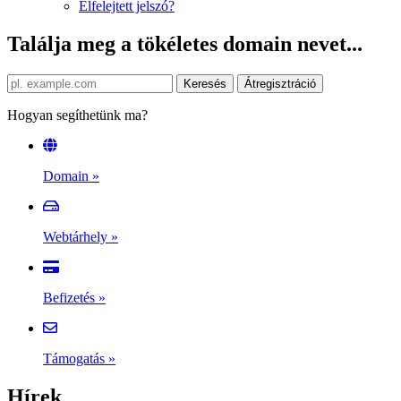
Elfelejtett jelszó?
Találja meg a tökéletes domain nevet...
Hogyan segíthetünk ma?
Domain
»
Webtárhely
»
Befizetés
»
Támogatás
»
Hírek