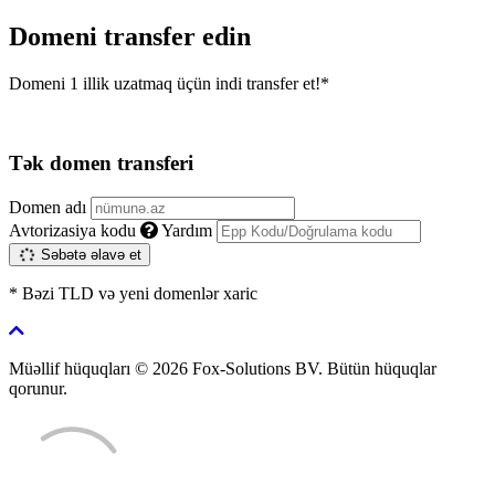
Domeni transfer edin
Domeni 1 illik uzatmaq üçün indi transfer et!*
Tək domen transferi
Domen adı
Avtorizasiya kodu
Yardım
Səbətə əlavə et
* Bəzi TLD və yeni domenlər xaric
Müəllif hüquqları © 2026 Fox-Solutions BV. Bütün hüquqlar
qorunur.