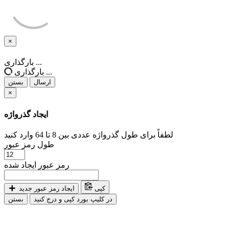
×
بستن
بارگذاری ...
بارگذاری ...
ارسال
بستن
×
ایجاد گذرواژه
لطفاً برای طول گذرواژه عددی بین 8 تا 64 وارد کنید
طول رمز عبور
رمز عبور ایجاد شده
کپی
ایجاد رمز عبور جدید
در کلیپ بورد کپی و درج کنید
بستن