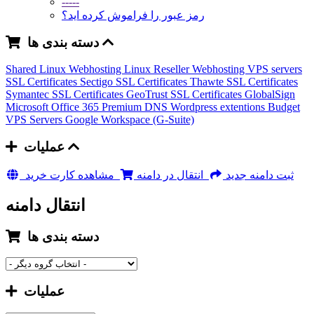
-----
رمز عبور را فراموش کرده اید؟
دسته بندی ها
Shared Linux Webhosting
Linux Reseller Webhosting
VPS servers
SSL Certificates Sectigo
SSL Certificates Thawte
SSL Certificates
Symantec
SSL Certificates GeoTrust
SSL Certificates GlobalSign
Microsoft Office 365
Premium DNS
Wordpress extentions
Budget
VPS Servers
Google Workspace (G-Suite)
عملیات
ثبت دامنه جدید
انتقال در دامنه
مشاهده کارت خرید
انتقال دامنه
دسته بندی ها
عملیات