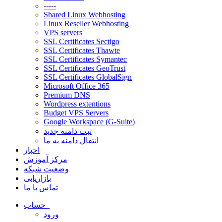
-----
Shared Linux Webhosting
Linux Reseller Webhosting
VPS servers
SSL Certificates Sectigo
SSL Certificates Thawte
SSL Certificates Symantec
SSL Certificates GeoTrust
SSL Certificates GlobalSign
Microsoft Office 365
Premium DNS
Wordpress extentions
Budget VPS Servers
Google Workspace (G-Suite)
ثبت دامنه جدید
انتقال دامنه به ما
اخبار
مرکز آموزش
وضعیت شبکه
بازاریابی
تماس با ما
حساب
ورود