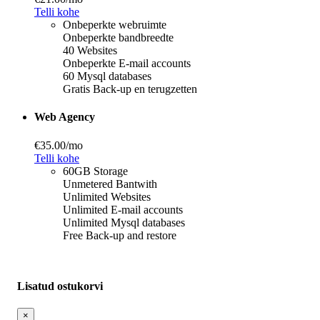
Telli kohe
Onbeperkte webruimte
Onbeperkte bandbreedte
40 Websites
Onbeperkte E-mail accounts
60 Mysql databases
Gratis Back-up en terugzetten
Web Agency
€35.00
/mo
Telli kohe
60GB Storage
Unmetered Bantwith
Unlimited Websites
Unlimited E-mail accounts
Unlimited Mysql databases
Free Back-up and restore
Lisatud ostukorvi
×