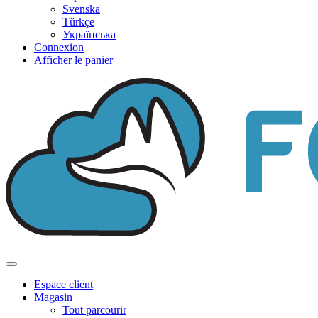
Svenska
Türkçe
Українська
Connexion
Afficher le panier
Basculer
la
Espace client
navigation
Magasin
Tout parcourir