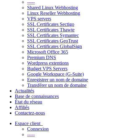
-----
Shared Linux Webhosting
Linux Reseller Webhosting
VPS servers
SSL Certificates Sectigo
SSL Certificates Thawte
SSL Certificates Symantec
SSL Certificates GeoTrust
SSL Certificates GlobalSign
Microsoft Office 365
Premium DNS
Wordpress extentions
Budget VPS Servers
Google Workspace (G-Suite)
Enregistrer un nom de domaine
Transférer un nom de domaine
Actualités
Base de connaissances
État du réseau
Affiliés
Contactez-nous
Espace client
Connexion
-----